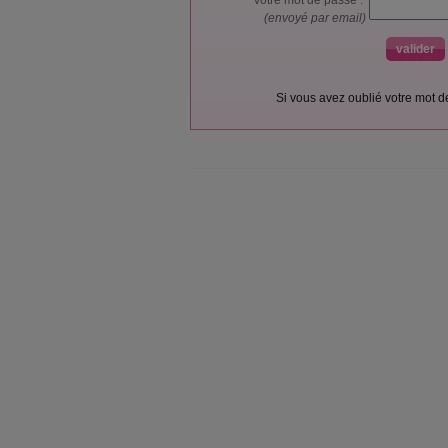
votre mot de passe :
(envoyé par email)
Si vous avez oublié votre mot 