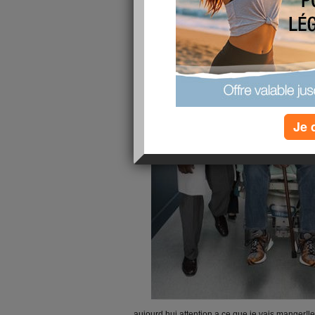
Je 
aujourd hui attention a ce que je vais manger!l