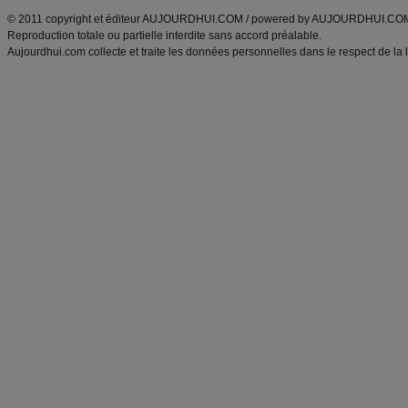
© 2011 copyright et éditeur AUJOURDHUI.COM / powered by AUJOURDHUI.CO
Reproduction totale ou partielle interdite sans accord préalable.
Aujourdhui.com collecte et traite les données personnelles dans le respect de la 