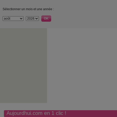
Sélectionner un mois et une année :
Aujourdhui.com en 1 clic !