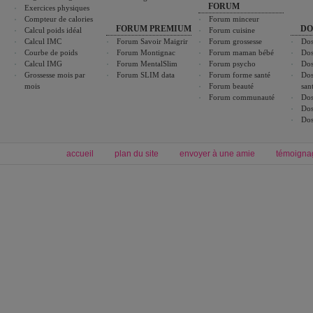
FORUM
Exercices physiques
Compteur de calories
Forum minceur
FORUM PREMIUM
DO
Calcul poids idéal
Forum cuisine
Calcul IMC
Forum Savoir Maigrir
Forum grossesse
Dos
Courbe de poids
Forum Montignac
Forum maman bébé
Dos
Calcul IMG
Forum MentalSlim
Forum psycho
Dos
Grossesse mois par
Forum SLIM data
Forum forme santé
Dos
mois
Forum beauté
san
Forum communauté
Dos
Dos
Dos
accueil
plan du site
envoyer à une amie
témoigna
Forum minceur
Forum cuisine
Commencer un régime
boissons, vins et cocktails
Alimentation équilibrée et nutrition
astuces et bons plans
Minceur
Recette cuisine
exercices physiques
recette facile
produits minceur
Recette poulet
Tags
:
ventre plat
|
maigrir des fesses
|
abdominaux
|
régime américain
|
régime mayo
|