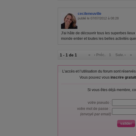
cecileneuville
publié le 07/07/2012 à 08:28
J'ai hâte de découvrir tous les superbes lieux 
monde entier et toutes les belles activités que le
1 - 1 de 1
«
‹ Préc.
1
Suiv. ›
»
L’accès et l’utilisation du forum sont réser
Vous pouvez vous
inscrire gratu
Si vous êtes déjà membre, co
votre pseudo :
votre mot de passe :
(envoyé par email)