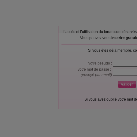
L’accès et l’utilisation du forum sont réser
Vous pouvez vous
inscrire gratu
Si vous êtes déjà membre, co
votre pseudo :
votre mot de passe :
(envoyé par email)
Si vous avez oublié votre mot 