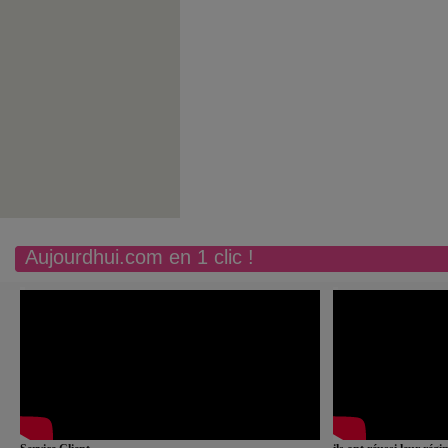
Aujourdhui.com en 1 clic !