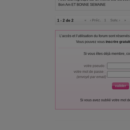
Bon Am ET BONNE SEMAINE
1 - 2 de 2
«
‹ Préc.
1
Suiv. ›
»
L’accès et l’utilisation du forum sont réser
Vous pouvez vous
inscrire gratu
Si vous êtes déjà membre, co
votre pseudo :
votre mot de passe :
(envoyé par email)
Si vous avez oublié votre mot 