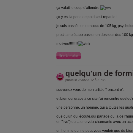
ça valait le coup d'attendre!
ça y est la perte de poids est repartie!
je suis passée en dessous de 105 kg, psycholo
prochaine étape passer en dessous des 100 kg
motivée!!!!!!!!!!
lire la suite
quelqu'un de form
publié le 23/05/2012 à 21:35
souvenez vous de mon article "rencontre".
et bien oui grâce à ce site j'ai rencontré quelqu
une personne, un homme, qui a toutes les quali
quelqu'un qui écoute,qui partage,qui a de l'humo
en "live") qui a une voix charmante avec un acc
un homme qui ne peut vous vouloir que du bien,