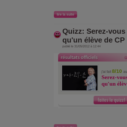
lire la suite
Quizz: Serez-vous 
qu'un élève de CP
publié le 31/05/2012 à 12:44
8/10
j'ai fait
au
Serez-vous
qu'un élèv