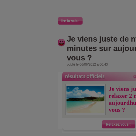
lire la suite
Je viens juste de m
minutes sur aujou
vous ?
publié le 06/06/2012 à 00:43
Je viens j
relaxer 2 
aujourdhu
vous ?