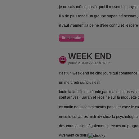
je ne sais même pas à quoi il ressemble physiq
il a de plus fondé un groupe super intéressant , je
il vaut vraiment la peine d'êre connu et j'espèr
lire la suite
WEEK END
publié le 16/05/2012 à 07:53
c'est un week end de cinq jours qui commence!
un mercredi qui plus est!
toute la famille est réunie,pas mal de choses so
sont arrivés ( Sarah et l'éosine sur la moquette
ce matin nous commençons par aller chez le co
ensuite cet après midi rdv chez la psychologue 
des courses sont également prévues au progra
vivement ce soir!!