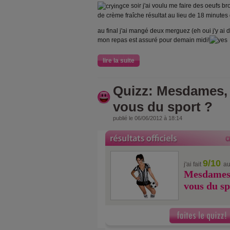
ce soir j'ai voulu me faire des oeufs bro
de crème fraîche résultat au lieu de 18 minutes 
au final j'ai mangé deux merguez (eh oui j'y ai
mon repas est assuré pour demain midi!
lire la suite
Quizz: Mesdames, 
vous du sport ?
publié le 06/06/2012 à 18:14
9/10
j'ai fait
au
Mesdames,
vous du sp