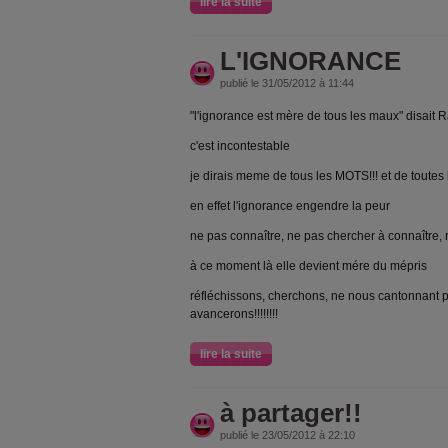
lire la suite
L'IGNORANCE
publié le 31/05/2012 à 11:44
"l'ignorance est mère de tous les maux" disait 
c'est incontestable
je dirais meme de tous les MOTS!!! et de toutes
en effet l'ignorance engendre la peur
ne pas connaître, ne pas chercher à connaître, r
à ce moment là elle devient mére du mépris
réfléchissons, cherchons, ne nous cantonnant p
avancerons!!!!!!!!
lire la suite
à partager!!
publié le 23/05/2012 à 22:10