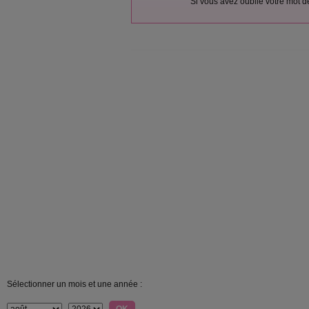
Si vous avez oublié votre mot 
Sélectionner un mois et une année :