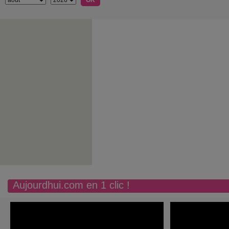
Aujourdhui.com en 1 clic !