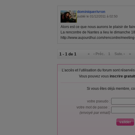
dominiquerivron
publié le 01/12/2011 à 02:50
Alors est ce que nous aurons le plaisir de f
La rencontre de Nantes a lieu le dimanche 18 
http://www.aujourdhui.com/rencontre/meetin
1 - 1 de 1
«
‹ Préc.
1
Suiv. ›
»
L’accès et l’utilisation du forum sont réser
Vous pouvez vous
inscrire gratu
Si vous êtes déjà membre, co
votre pseudo :
votre mot de passe :
(envoyé par email)