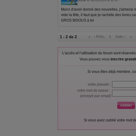
publié le 08/11/2014 à 12:47
Merci d'avoir donné des nouvelles, j'aimerai 
vide la tête, il faut que je rachète des livres ca
GROS BISOUS à toi
1 - 2 de 2
«
‹ Préc.
1
Suiv. ›
»
L’accès et l’utilisation du forum sont réser
Vous pouvez vous
inscrire gratu
Si vous êtes déjà membre, co
votre pseudo :
votre mot de passe :
(envoyé par email)
Si vous avez oublié votre mot 