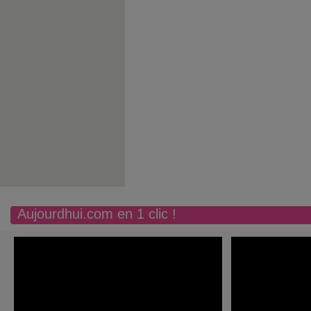
Aujourdhui.com en 1 clic !