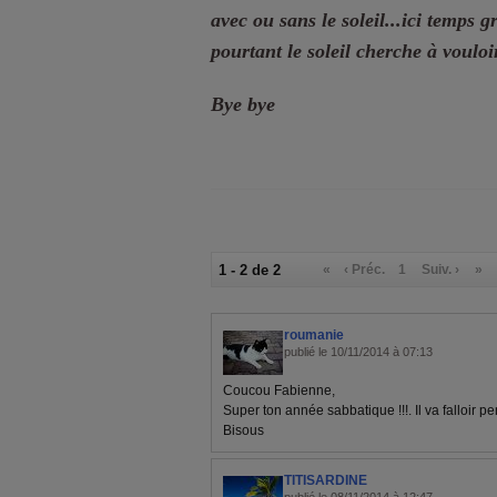
avec ou sans le soleil...ici temps g
pourtant le soleil cherche à vouloi
Bye bye
1 - 2 de 2
«
‹ Préc.
1
Suiv. ›
»
roumanie
publié le 10/11/2014 à 07:13
Coucou Fabienne,
Super ton année sabbatique !!!. Il va falloir pe
Bisous
TITISARDINE