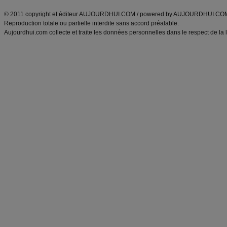
© 2011 copyright et éditeur AUJOURDHUI.COM / powered by AUJOURDHUI.CO
Reproduction totale ou partielle interdite sans accord préalable.
Aujourdhui.com collecte et traite les données personnelles dans le respect de la 