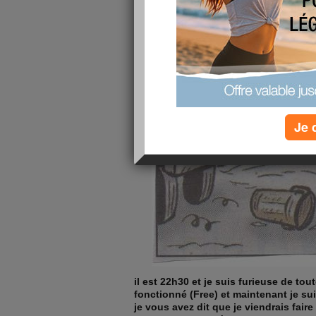
Je 
il est 22h30 et je suis furieuse de tou
fonctionné (Free) et maintenant je su
je vous avez dit que je viendrais fair