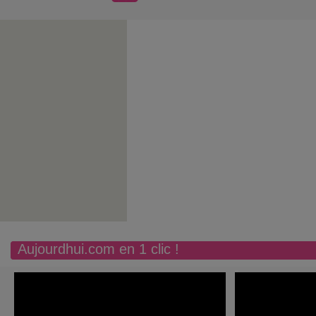
Aujourdhui.com en 1 clic !