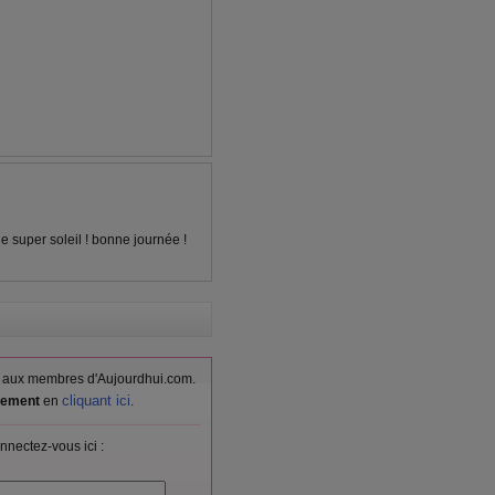
ie super soleil ! bonne journée !
vés aux membres d'Aujourdhui.com.
cliquant ici
itement
en
.
nnectez-vous ici :