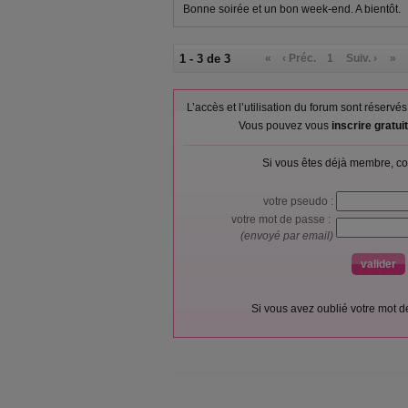
Bonne soirée et un bon week-end. A bientôt.
1 - 3 de 3
«
‹ Préc.
1
Suiv. ›
»
L’accès et l’utilisation du forum sont réser
Vous pouvez vous
inscrire gratu
Si vous êtes déjà membre, co
votre pseudo :
votre mot de passe :
(envoyé par email)
Si vous avez oublié votre mot 