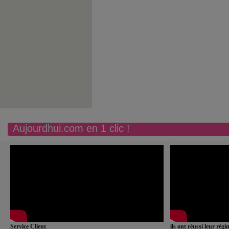
Aujourdhui.com en 1 clic !
Service Client
ils ont réussi leur rég