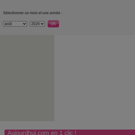
Sélectionner un mois et une année :
Aujourdhui.com en 1 clic !