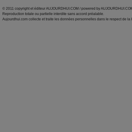
© 2011 copyright et éditeur AUJOURDHUI.COM / powered by AUJOURDHUI.CO
Reproduction totale ou partielle interdite sans accord préalable.
Aujourdhui.com collecte et traite les données personnelles dans le respect de la 