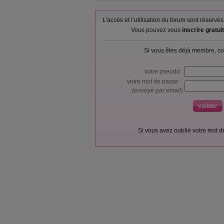
L’accès et l’utilisation du forum sont réser
Vous pouvez vous
inscrire gratu
Si vous êtes déjà membre, co
votre pseudo :
votre mot de passe :
(envoyé par email)
Si vous avez oublié votre mot 