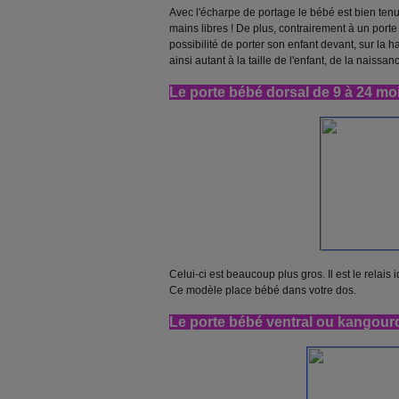
Avec l'écharpe de portage le bébé est bien ten
mains libres ! De plus, contrairement à un porte
possibilité de porter son enfant devant, sur la h
ainsi autant à la taille de l'enfant, de la naissan
Le porte bébé dorsal de 9 à 24 mo
Celui-ci est beaucoup plus gros. Il est le relais 
Ce modèle place bébé dans votre dos.
Le porte bébé ventral ou kangour