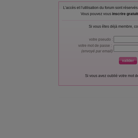
L’accès et l’utilisation du forum sont réser
Vous pouvez vous
inscrire gratu
Si vous êtes déjà membre, co
votre pseudo :
votre mot de passe :
(envoyé par email)
Si vous avez oublié votre mot 