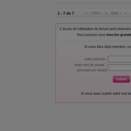
1 - 7 de 7
«
‹ Préc.
1
Suiv. ›
»
L’accès et l’utilisation du forum sont réser
Vous pouvez vous
inscrire gratu
Si vous êtes déjà membre, co
votre pseudo :
votre mot de passe :
(envoyé par email)
Si vous avez oublié votre mot 