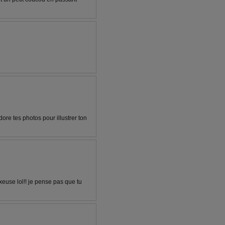
dore tes photos pour illustrer ton
xeuse lol!! je pense pas que tu