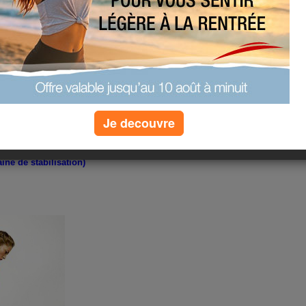
bilan de perte pour le moment
Je decouvre
ine de stabilisation)