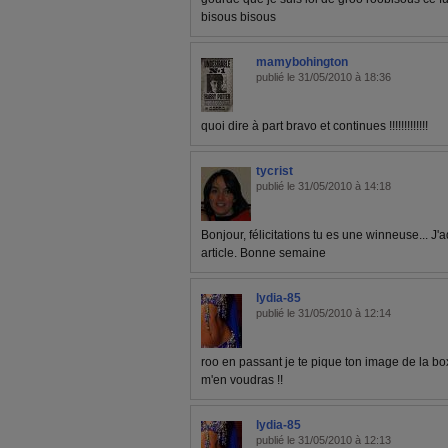
bisous bisous
mamybohington
publié le 31/05/2010 à 18:36
quoi dire à part bravo et continues !!!!!!!!!!!!!
tycrist
publié le 31/05/2010 à 14:18
Bonjour, félicitations tu es une winneuse... J'a
article. Bonne semaine
lydia-85
publié le 31/05/2010 à 12:14
roo en passant je te pique ton image de la bo
m'en voudras !!
lydia-85
publié le 31/05/2010 à 12:13