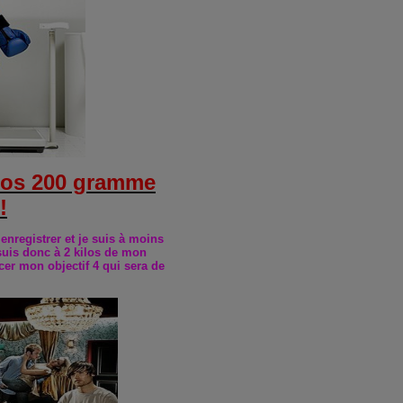
ilos 200 gramme
!
e enregistrer et je suis à moins
 suis donc à 2 kilos de mon
cer mon objectif 4 qui sera de