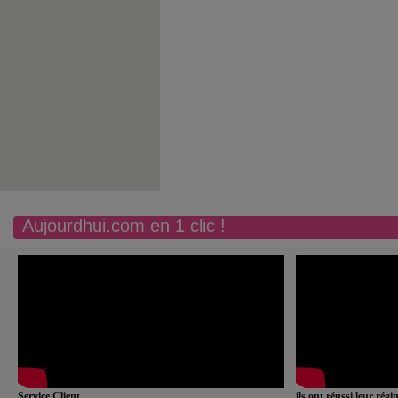
Aujourdhui.com en 1 clic !
Service Client
ils ont réussi leur rég