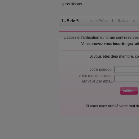
gros bisous
1 - 5 de 5
«
‹ Préc.
1
Suiv. ›
»
L’accès et l’utilisation du forum sont réser
Vous pouvez vous
inscrire gratu
Si vous êtes déjà membre, co
votre pseudo :
votre mot de passe :
(envoyé par email)
Si vous avez oublié votre mot 