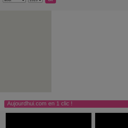
Aujourdhui.com en 1 clic !