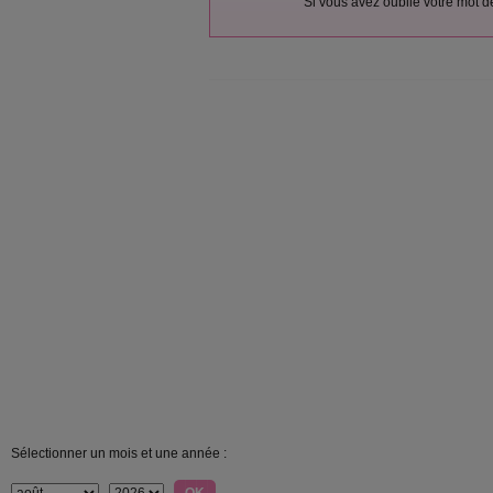
Si vous avez oublié votre mot 
Sélectionner un mois et une année :