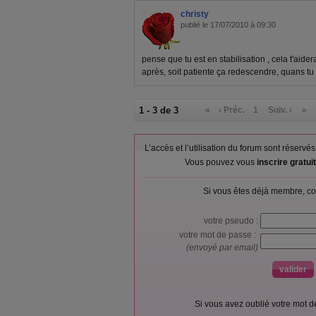
christy
publié le 17/07/2010 à 09:30
pense que tu est en stabilisation , cela t'aid
après, soit patiente ça redescendre, quans tu 
1 - 3 de 3
«
‹ Préc.
1
Suiv. ›
»
L’accès et l’utilisation du forum sont réser
Vous pouvez vous
inscrire gratu
Si vous êtes déjà membre, co
votre pseudo :
votre mot de passe :
(envoyé par email)
Si vous avez oublié votre mot 