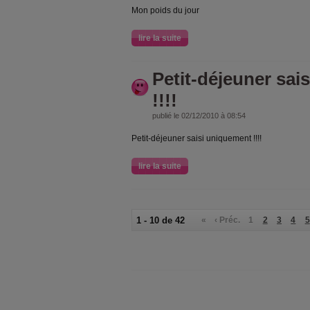
Mon poids du jour
lire la suite
Petit-déjeuner sai
!!!!
publié le 02/12/2010 à 08:54
Petit-déjeuner saisi uniquement !!!!
lire la suite
1 - 10 de 42
«
‹ Préc.
1
2
3
4
5