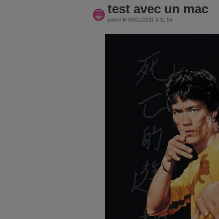
test avec un mac
publié le 03/01/2011 à 11:54