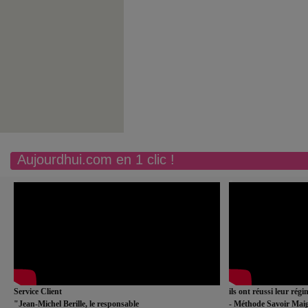
Aujourdhui.com en 1 clic !
Service Client
ils ont réussi leur rég
"Jean-Michel Berille, le responsable
- Méthode Savoir Maig