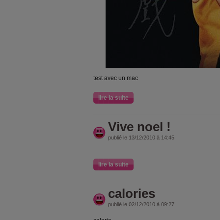
test avec un mac
lire la suite
Vive noel !
publié le 13/12/2010 à 14:45
lire la suite
calories
publié le 02/12/2010 à 09:27