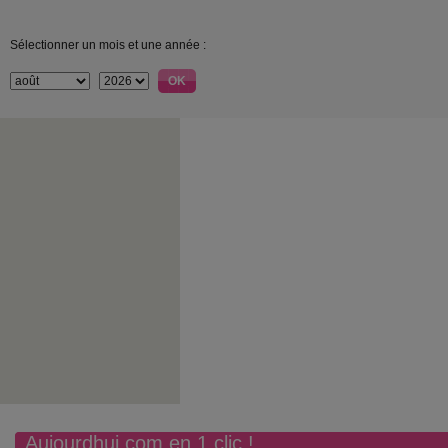
Sélectionner un mois et une année :
Aujourdhui.com en 1 clic !