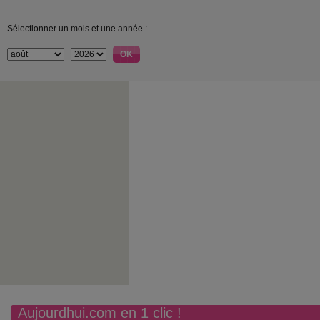
Sélectionner un mois et une année :
Aujourdhui.com en 1 clic !