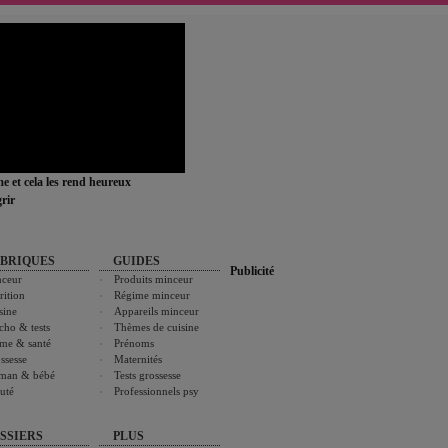
ime et cela les rend heureux
rir
BRIQUES
GUIDES
Publicité
ceur
Produits minceur
rition
Régime minceur
sine
Appareils minceur
cho & tests
Thèmes de cuisine
me & santé
Prénoms
ssesse
Maternités
man & bébé
Tests grossesse
uté
Professionnels psy
SSIERS
PLUS