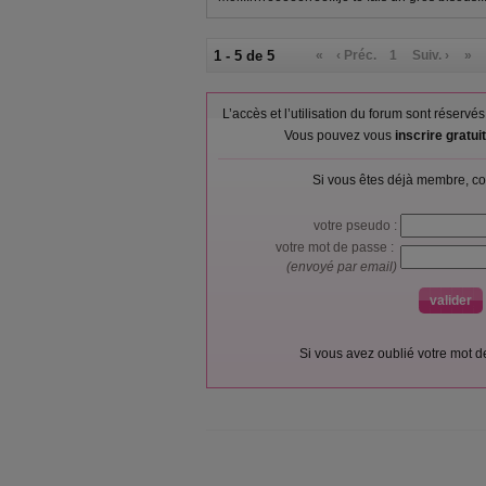
1 - 5 de 5
«
‹ Préc.
1
Suiv. ›
»
L’accès et l’utilisation du forum sont réser
Vous pouvez vous
inscrire gratu
Si vous êtes déjà membre, co
votre pseudo :
votre mot de passe :
(envoyé par email)
Si vous avez oublié votre mot 