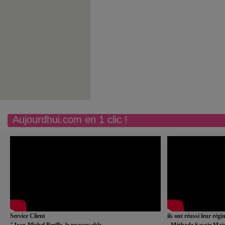
Aujourdhui.com en 1 clic !
Service Client
ils ont réussi leur rég