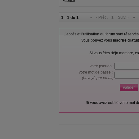
Fabrice
1 - 1 de 1
«
‹ Préc.
1
Suiv. ›
»
L’accès et l’utilisation du forum sont réser
Vous pouvez vous
inscrire gratu
Si vous êtes déjà membre, co
votre pseudo :
votre mot de passe :
(envoyé par email)
Si vous avez oublié votre mot 