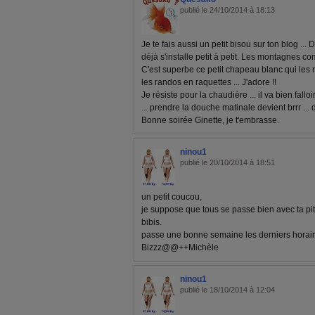
publié le 24/10/2014 à 18:13
Je te fais aussi un petit bisou sur ton blog ..
déjà s'installe petit à petit. Les montagnes c
C'est superbe ce petit chapeau blanc qui les 
les randos en raquettes ... J'adore !!
Je résiste pour la chaudière ... il va bien fall
... prendre la douche matinale devient brrr ... di
Bonne soirée Ginette, je t'embrasse.
ninou1
publié le 20/10/2014 à 18:51
un petit coucou,
je suppose que tous se passe bien avec ta pit
bibis.
passe une bonne semaine les derniers horair
Bizzz@@++Michèle
ninou1
publié le 18/10/2014 à 12:04