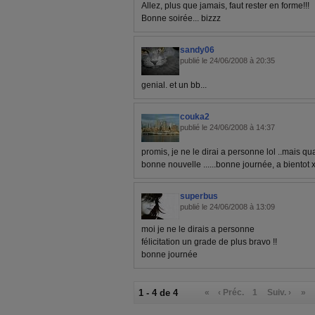
Allez, plus que jamais, faut rester en forme!!!
Bonne soirée... bizzz
sandy06
publié le 24/06/2008 à 20:35
genial. et un bb...
couka2
publié le 24/06/2008 à 14:37
promis, je ne le dirai a personne lol ..mais qu
bonne nouvelle ......bonne journée, a bientot
superbus
publié le 24/06/2008 à 13:09
moi je ne le dirais a personne
félicitation un grade de plus bravo !!
bonne journée
1 - 4 de 4
«
‹ Préc.
1
Suiv. ›
»