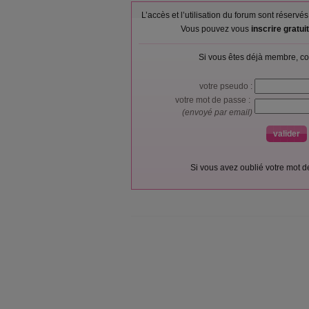
L’accès et l’utilisation du forum sont réser
Vous pouvez vous
inscrire gratu
Si vous êtes déjà membre, co
votre pseudo :
votre mot de passe :
(envoyé par email)
Si vous avez oublié votre mot 