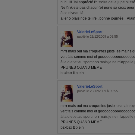
hi hi !!!! Jai apprécié l'histoire de la jupe plissé
Ne t'inkiéte pas chacun(e) porte sa croix pour
à ce niveau là
aller o plaisir de te lire , bonne journée ,, Ala
ValerieLeSport
publié le 29/12/2009 à 09:55
mrrr mais oui ma croquettes juste les mains qui
vert fais comme moi et goooooooooooooooooo
à la diet et au sport non mais je ne m'appe
PRUNES QUAND MEME
bsxbsx tt plein
ValerieLeSport
publié le 29/12/2009 à 09:55
mrrr mais oui ma croquettes juste les mains qui
vert fais comme moi et goooooooooooooooooo
à la diet et au sport non mais je ne m'appe
PRUNES QUAND MEME
bsxbsx tt plein