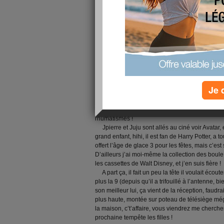
dirait que j'ai deux mains gauches armées de di
handicapant, j'ai même du mal à soulever mon a
torture. J'ai perdu la main en somme et même les
purement et simplement. Peux plus faire ça :
ni
Et pas la peine d’aller voir le remplaçant de m
banc de touche hihi
, vu qu’il ne voit jamais rie
‘je ne vois pas…’ et aligner 22 euros, je me le d
économies, et j’attendrai le retour du mien !
Cet après-midi, on a rangé les jouets donnés
très bon état de façon générale, il faudra laver
Je 
beaux
, juste à les vérifier, et le stock sera plei
rangement a empiré l’état de mes mains. Les cou
bien peiné avec les boissons, ouilleeee, on aurai
rhumatismes !
Jpierre et Juju sont allés au ciné voir Avatar,
grand enfant, hihi, il est fan de Harry Potter, a t
offert l’âge de glace 3 pour les fêtes,
mais c’est
D’ailleurs j’ai moi-même la collection des boule 
les cassettes de Walt Disney
, et j’en suis fière
!
A part ça, il fait un peu la tête il voulait écou
plus la 9 (depuis qu’il a trifouillé à l’antenne, b
son meilleur lui, ça vient de la réception, faudr
plus haute, montée sur poteau de télésiège még
la maison, c’t’affaire, vous viendrez me cherch
prochaine tempête les filles !