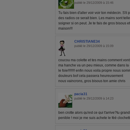
publié le 29/12/2009 à 15:46
Tu fais bien d'aller voir voir ton médecin. S'il 
des radios ce serait bien. Les mains sont tellem
soigner si on peut. Je te fais de gros bisous et
maison!!!
CHRISTIANE34
publié le 29/12/2009 à 15:09
coucou ma colette et tes mains comment vont 
ma hanche va un peu mieux, comme dans la cha
le foie!!!!!!!! enfin nous voila propre nous s
douleurs bof cela passera heureusement
nous vaincrons, gros bisous ton amie chris
pacia31
publié le 29/12/2009 à 14:23
ben crotte alors qu'est ce qui t'arrive?tu gran
penible ! moi je me suis achete le féé clochette