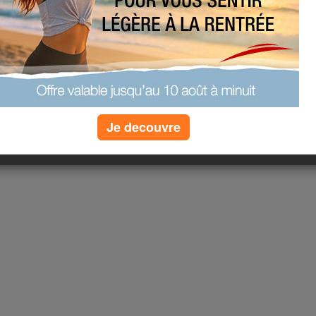
(2) commentaires
Je decouvre