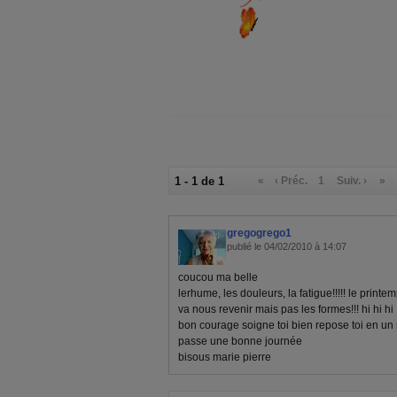
1 - 1 de 1
«
‹ Préc.
1
Suiv. ›
»
gregogrego1
publié le 04/02/2010 à 14:07
coucou ma belle
lerhume, les douleurs, la fatigue!!!!! le printem
va nous revenir mais pas les formes!!! hi hi hi
bon courage soigne toi bien repose toi en un 
passe une bonne journée
bisous marie pierre