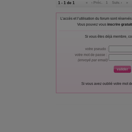
1 - 1 de 1
«
‹ Préc.
1
Suiv. ›
»
L’accès et l’utilisation du forum sont réser
Vous pouvez vous
inscrire gratu
Si vous êtes déjà membre, co
votre pseudo :
votre mot de passe :
(envoyé par email)
Si vous avez oublié votre mot 