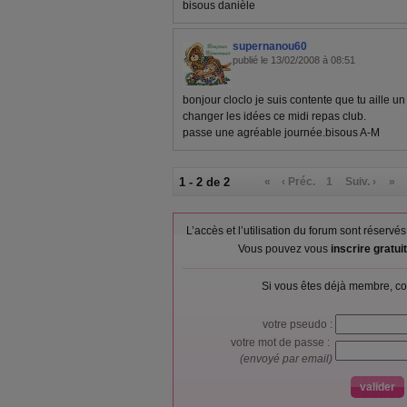
bisous danièle
supernanou60
publié le 13/02/2008 à 08:51
bonjour cloclo je suis contente que tu aille u
changer les idées ce midi repas club.
passe une agréable journée.bisous A-M
1 - 2 de 2
«
‹ Préc.
1
Suiv. ›
»
L’accès et l’utilisation du forum sont réser
Vous pouvez vous
inscrire gratu
Si vous êtes déjà membre, co
votre pseudo :
votre mot de passe :
(envoyé par email)