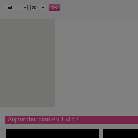
Aujourdhui.com en 1 clic !