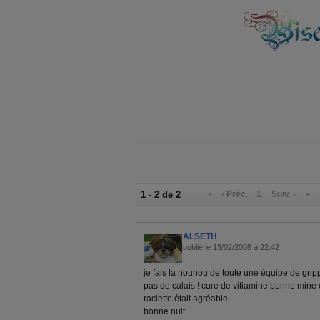
1 - 2 de 2
«
‹ Préc.
1
Suiv. ›
»
ALSETH
publié le 13/02/2008 à 22:42
je fais la nounou de toute une équipe de gripp
pas de calais ! cure de vitiamine bonne mine e
raclette était agréable
bonne nuit