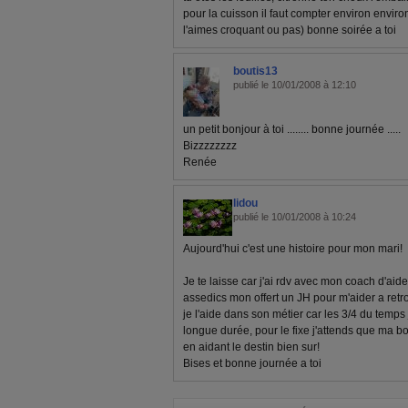
pour la cuisson il faut compter environ enviro
l'aimes croquant ou pas) bonne soirée a toi
boutis13
publié le 10/01/2008 à 12:10
un petit bonjour à toi ........ bonne journée .....
Bizzzzzzzz
Renée
lidou
publié le 10/01/2008 à 10:24
Aujourd'hui c'est une histoire pour mon mari!
Je te laisse car j'ai rdv avec mon coach d'aide
assedics mon offert un JH pour m'aider a retrou
je l'aide dans son métier car les 3/4 du temps
longue durée, pour le fixe j'attends que ma bo
en aidant le destin bien sur!
Bises et bonne journée a toi