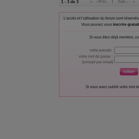
1 - 3 de 3
«
‹ Préc.
1
Suiv. ›
»
L’accès et l’utilisation du forum sont réser
Vous pouvez vous
inscrire gratu
Si vous êtes déjà membre, co
votre pseudo :
votre mot de passe :
(envoyé par email)
Si vous avez oublié votre mot 