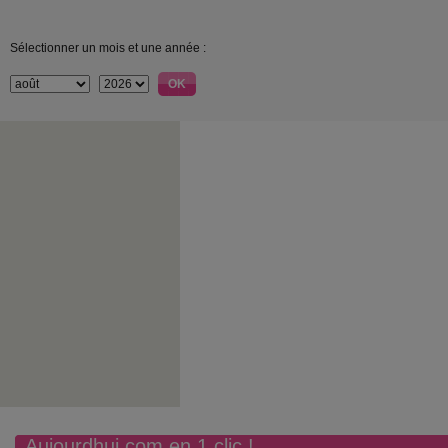
Sélectionner un mois et une année :
Aujourdhui.com en 1 clic !