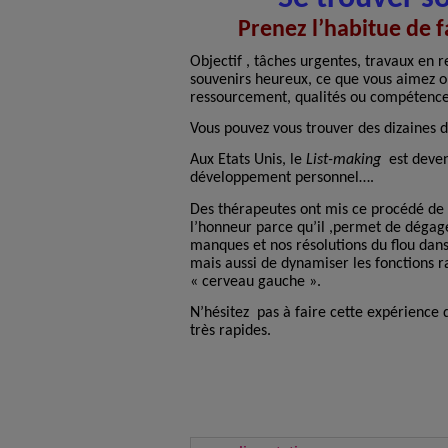
Prenez l’habitue de fa
Objectif , tâches urgentes, travaux en ret
souvenirs heureux, ce que vous aimez o
ressourcement, qualités ou compétence
Vous pouvez vous trouver des dizaines 
Aux Etats Unis, le
List-making
est deven
développement personnel….
Des thérapeutes ont mis ce procédé de 
l’honneur parce qu’il ,permet de dégage
manques et nos résolutions du flou dans
mais aussi de dynamiser les fonctions r
« cerveau gauche ».
N’hésitez
pas à faire cette expérience d
très rapides.