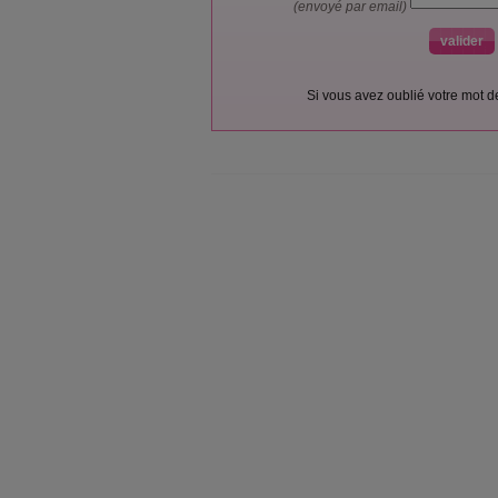
(envoyé par email)
Si vous avez oublié votre mot 