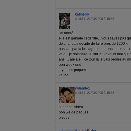
kaline66
publié le 22/03/2008 à 15:36
j'ai adoré....
elle est geniale cette fille... vous savez pas 
de charlott a decide de faire pres de 1200 km
passant par la bretagne pour rencontrer ses e
velo... je dois faire 20 km le 3 avril et moi qui
ans .... aie aie... ce jour la je vais perdre au moins
bon week end
joyeuses paques
kaline
yolande1
publié le 22/03/2008 à 15:35
super cet video
bon we de paques
bisous
AneLorDabo