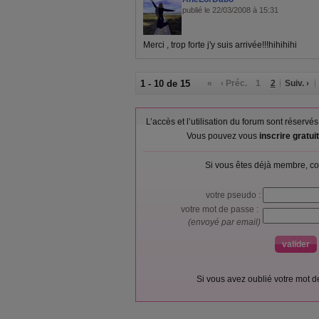
publié le 22/03/2008 à 15:31
Merci , trop forte j'y suis arrivée!!!hihihihi
1 - 10 de 15
«
‹ Préc.
1
2
Suiv. ›
L’accès et l’utilisation du forum sont réser
Vous pouvez vous
inscrire gratu
Si vous êtes déjà membre, co
votre pseudo :
votre mot de passe :
(envoyé par email)
Si vous avez oublié votre mot 