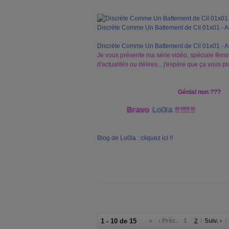
Discrète Comme Un Battement de Cil 01x01 - 
Discrète Comme Un Battement de Cil 01x01 - 
Je vous présente ma série vidéo, spéciale fémi
d'actualités ou délires... j'espère que ça vous pla
Génial non ???
Bravo
Lo0la
!!!!!!!!
Blog de Lo0la : cliquez ici !!
1 - 10 de 15
«
‹ Préc.
1
2
Suiv. ›