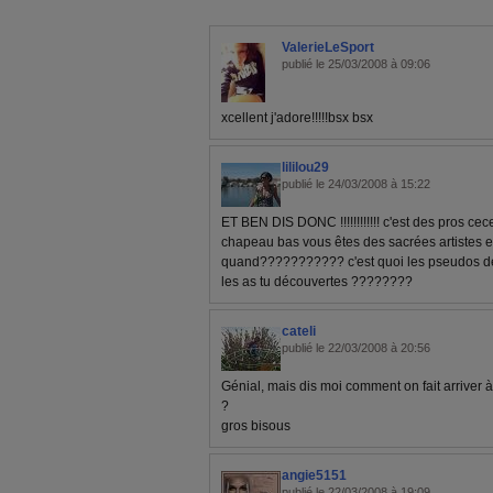
ValerieLeSport
publié le 25/03/2008 à 09:06
xcellent j'adore!!!!!bsx bsx
lililou29
publié le 24/03/2008 à 15:22
ET BEN DIS DONC !!!!!!!!!!!! c'est des pros
chapeau bas vous êtes des sacrées artistes et
quand??????????? c'est quoi les pseudos d
les as tu découvertes ????????
cateli
publié le 22/03/2008 à 20:56
Génial, mais dis moi comment on fait arriver à
?
gros bisous
angie5151
publié le 22/03/2008 à 19:09