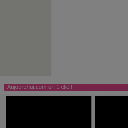
Aujourdhui.com en 1 clic !