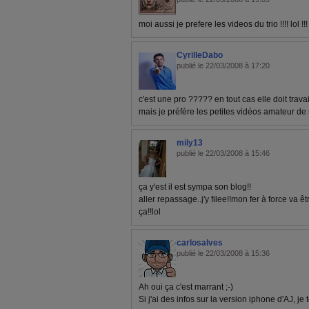
moi aussi je prefere les videos du trio !!!! lol !!
CyrilleDabo
publié le 22/03/2008 à 17:20
c'est une pro ????? en tout cas elle doit trava
mais je préfère les petites vidéos amateur de m
mily13
publié le 22/03/2008 à 15:46
ça y'est il est sympa son blog!!
aller repassage..j'y filee!!mon fer à force va 
ça!!lol
carlosalves
publié le 22/03/2008 à 15:36
Ah oui ça c'est marrant ;-)
Si j'ai des infos sur la version iphone d'AJ, je 