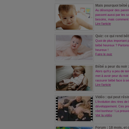
Mais pourquoi bébé 
Au désespoir des paren
passent aussi par les sa
besoins, mais comment 
Lire l'article
Quiz: ce qui rend bé
Quoi de plus important 
bébé heureux ? Partons 
heureux !
Faire le quiz
Bébé a peur du noir 
Alors qu'il y a peu de t
met à avoir peur du noir
rassurer bébé face à se
Lire l'article
Vidéo : qui peut résis
L'évolution des rires de 
développement. Ces prem
réel bonheur ! La preuv
Voir la vidéo
Forum : 18 mois, et 