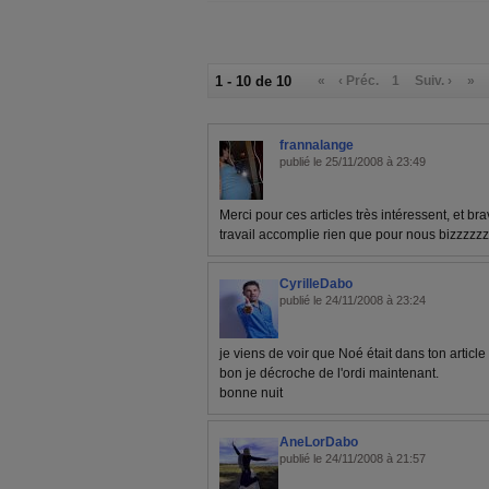
1 - 10 de 10
«
‹ Préc.
1
Suiv. ›
»
frannalange
publié le 25/11/2008 à 23:49
Merci pour ces articles très intéressent, et br
travail accomplie rien que pour nous bizzzzz
CyrilleDabo
publié le 24/11/2008 à 23:24
je viens de voir que Noé était dans ton article 
bon je décroche de l'ordi maintenant.
bonne nuit
AneLorDabo
publié le 24/11/2008 à 21:57