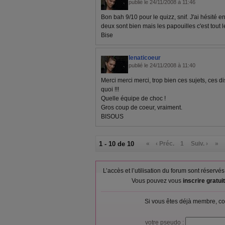
publié le 24/11/2008 à 11:46
Bon bah 9/10 pour le quizz, snif. J'ai hésité en
deux sont bien mais les papouilles c'est tout l
Bise
lenaticoeur
publié le 24/11/2008 à 11:40
Merci merci merci, trop bien ces sujets, ces 
quoi !!!
Quelle équipe de choc !
Gros coup de coeur, vraiment.
BISOUS
1 - 10 de 10
«
‹ Préc.
1
Suiv. ›
»
L’accès et l’utilisation du forum sont réser
Vous pouvez vous
inscrire gratu
Si vous êtes déjà membre, co
votre pseudo :