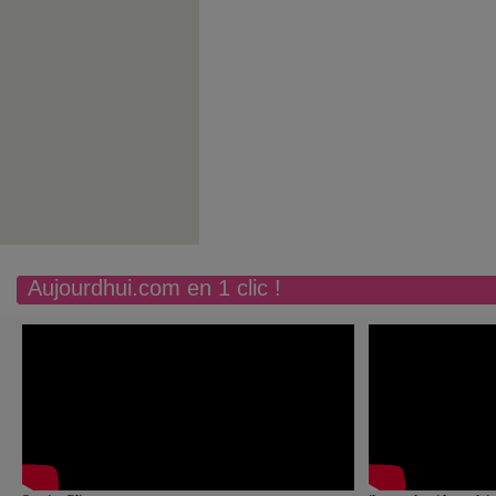
Aujourdhui.com en 1 clic !