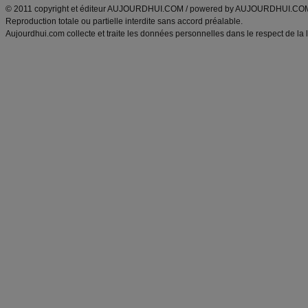
© 2011 copyright et éditeur AUJOURDHUI.COM / powered by AUJOURDHUI.CO
Reproduction totale ou partielle interdite sans accord préalable.
Aujourdhui.com collecte et traite les données personnelles dans le respect de la 