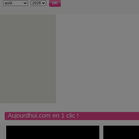
Aujourdhui.com en 1 clic !