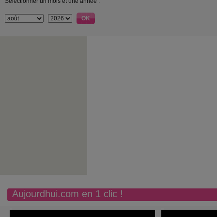
Sélectionner un mois et une année :
Aujourdhui.com en 1 clic !