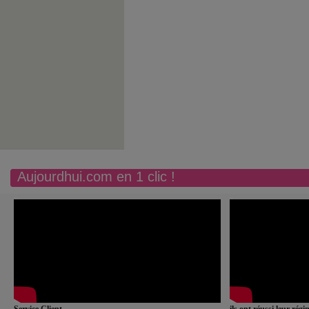
Aujourdhui.com en 1 clic !