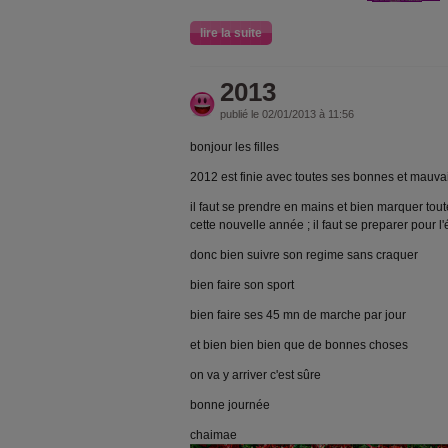
lire la suite
2013
publié le 02/01/2013 à 11:56
bonjour les filles
2012 est finie avec toutes ses bonnes et mauvai
il faut se prendre en mains et bien marquer toute
cette nouvelle année ; il faut se preparer pour l
donc bien suivre son regime sans craquer
bien faire son sport
bien faire ses 45 mn de marche par jour
et bien bien bien que de bonnes choses
on va y arriver c'est sûre
bonne journée
chaimae