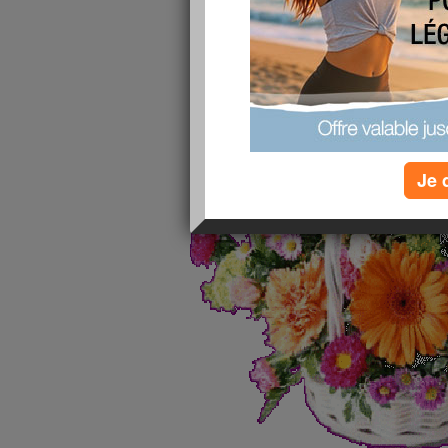
vide la vie est courte il faut bien en profiter.
bon courage
Je 