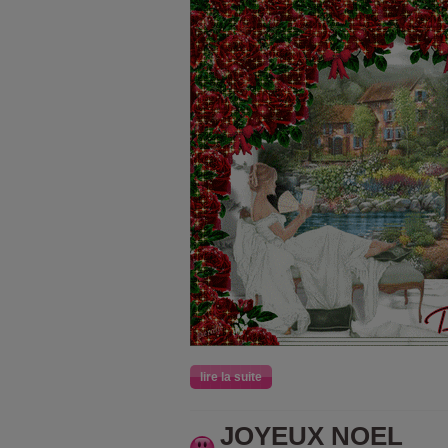
lire la suite
JOYEUX NOEL