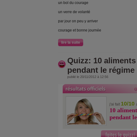
un bol du courage
un verre de volanté
par jour on peu y arriver
courage et bonne journée
lire la suite
Quizz: 10 aliments 
pendant le régime
publié le 20/11/2012 à 12:56
10/10
j'ai fait
10 aliment
pendant l