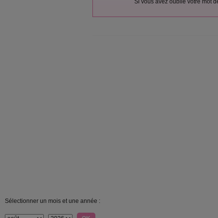
Si vous avez oublié votre mot 
Sélectionner un mois et une année :