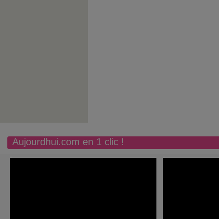
Aujourdhui.com en 1 clic !