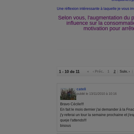
Une réflexion intéressante à laquelle je vous invit
Selon vous, l'augmentation du pr
influence sur la consommatio
motivation pour arrêt
1 - 10 de 11
«
‹ Préc.
1
2
Suiv. ›
cateli
publié le 13/11/2010 à 10:16
Bravo Cécile!!!
En fait le mois dernier j'ai demander à la Fnac 
j'y referai un tour la semaine prochaine et j'es
queje l'attends!!!
bisous