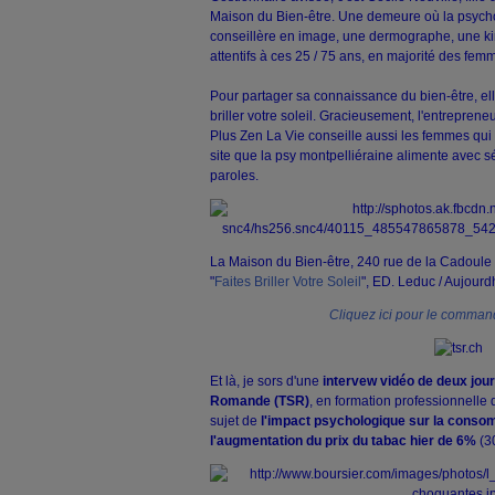
Maison du Bien-être. Une demeure où la psycho
conseillère en image, une dermographe, une kin
attentifs à ces 25 / 75 ans, en majorité des femm
Pour partager sa connaissance du bien-être, elle
briller votre soleil. Gracieusement, l'entreprene
Plus Zen La Vie conseille aussi les femmes qui 
site que la psy montpelliéraine alimente avec 
paroles.
La Maison du Bien-être, 240 rue de la Cadoule
"
Faites Briller Votre Soleil
", ED. Leduc / Aujourd
Cliquez ici pour le comma
Et là, je sors d'une
intervew vidéo de deux jour
Romande (TSR)
, en formation professionnelle 
sujet de
l'impact psychologique sur la conso
l'augmentation du prix du tabac hier de 6%
(30