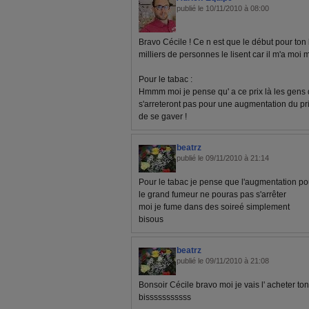
publié le 10/11/2010 à 08:00
Bravo Cécile ! Ce n est que le début pour ton 
milliers de personnes le lisent car il m'a mo
Pour le tabac :
Hmmm moi je pense qu' a ce prix là les gens 
s'arreteront pas pour une augmentation du prix.
de se gaver !
beatrz
publié le 09/11/2010 à 21:14
Pour le tabac je pense que l'augmentation pou
le grand fumeur ne pouras pas s'arrêter
moi je fume dans des soireé simplement
bisous
beatrz
publié le 09/11/2010 à 21:08
Bonsoir Cécile bravo moi je vais l' acheter ton
bisssssssssss