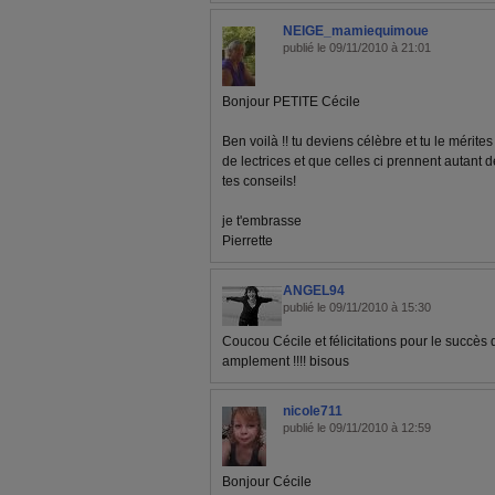
NEIGE_mamiequimoue
publié le 09/11/2010 à 21:01
Bonjour PETITE Cécile
Ben voilà !! tu deviens célèbre et tu le mérite
de lectrices et que celles ci prennent autant d
tes conseils!
je t'embrasse
Pierrette
ANGEL94
publié le 09/11/2010 à 15:30
Coucou Cécile et félicitations pour le succès d
amplement !!!! bisous
nicole711
publié le 09/11/2010 à 12:59
Bonjour Cécile