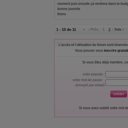
moment puis ensuite çà rentrera dans le budge
bonne journée
bisou
1 - 10 de 11
«
‹ Préc.
1
2
Suiv. ›
L’accès et l’utilisation du forum sont réser
Vous pouvez vous
inscrire gratu
Si vous êtes déjà membre, co
votre pseudo :
votre mot de passe :
(envoyé par email)
Si vous avez oublié votre mot 