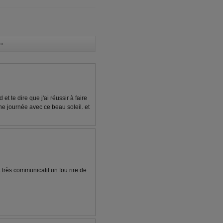
»
et te dire que j'ai réussir à faire
ne journée avec ce beau soleil. et
 très communicatif un fou rire de