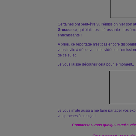
Certaines ont peut-être vu l'émission hier soir
s
Grossesse
, qui était très intéressante.. très é
enrichissante !
A priori, ce reportage n'est pas encore disponibl
vous invite à découvrir cette vidéo de l'émission
de ce sujet.
Je vous laisse découvrir cela pour le moment..
Je vous invite aussi à me faire partager vos ex
vos proches à ce sujet !
Connaissez-vous quelqu'un qui a vé