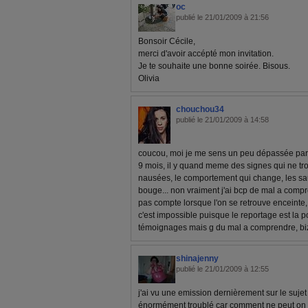
oc
publié le 21/01/2009 à 21:56
Bonsoir Cécile,
merci d'avoir accépté mon invitation.
Je te souhaite une bonne soirée. Bisous.
Olivia
chouchou34
publié le 21/01/2009 à 14:58
coucou, moi je me sens un peu dépassée par c
9 mois, il y quand meme des signes qui ne tro
nausées, le comportement qui change, les sa
bouge... non vraiment j'ai bcp de mal a com
pas compte lorsque l'on se retrouve enceinte,
c'est impossible puisque le reportage est la 
témoignages mais g du mal a comprendre, bi
shinajenny
publié le 21/01/2009 à 12:55
j'ai vu une emission dernièrement sur le sujet
énormément troublé car comment ne peut on