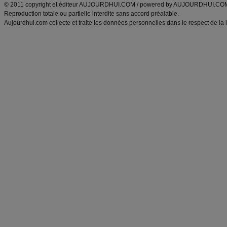
© 2011 copyright et éditeur AUJOURDHUI.COM / powered by AUJOURDHUI.CO
Reproduction totale ou partielle interdite sans accord préalable.
Aujourdhui.com collecte et traite les données personnelles dans le respect de la 