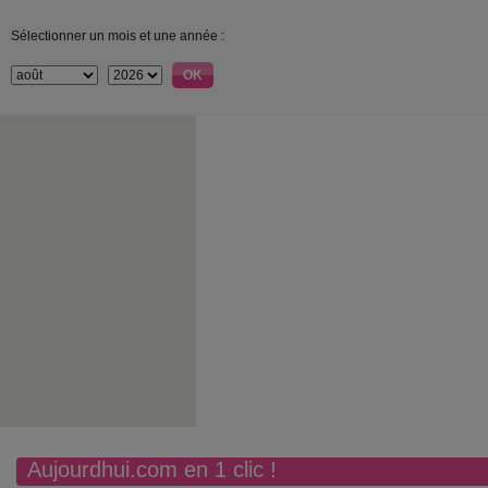
Sélectionner un mois et une année :
Aujourdhui.com en 1 clic !