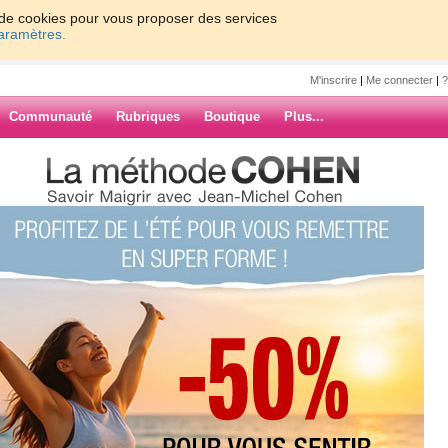
on de cookies pour vous proposer des services
paramètres.
M'inscrire
|
Me connecter
|
?
Communauté
Rubriques
Boutique
Plus...
ARCHIVES
(2) commentaires