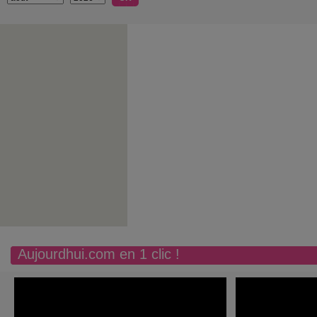
Aujourdhui.com en 1 clic !