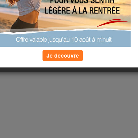
 ;PASSE UNE BONNE JOURNEE
Je decouvre